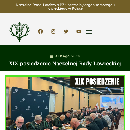
Naczelna Rada Łowiecka PZŁ centralny organ samorządu
łowieckiego w Polsce
3 lutego, 2026
XIX posiedzenie Naczelnej Rady Łowieckiej