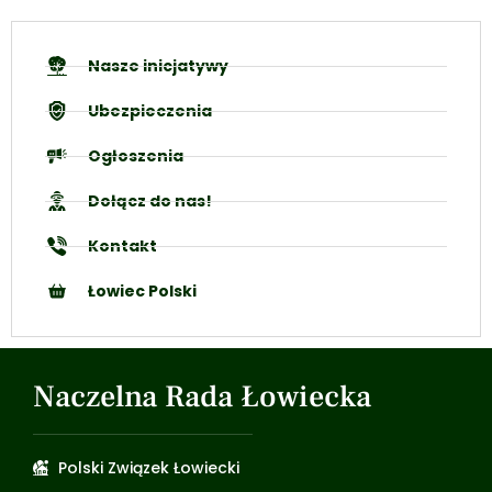
Nasze inicjatywy
Ubezpieczenia
Ogłoszenia
Dołącz do nas!
Kontakt
Łowiec Polski
Naczelna Rada Łowiecka
Polski Związek Łowiecki