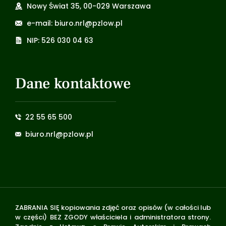
Nowy Świat 35, 00-029 Warszawa
e-mail: biuro.nrl@pzlow.pl
NIP: 526 030 04 63
Dane kontaktowe
22 55 65 500
biuro.nrl@pzlow.pl
ZABRANIA SIĘ kopiowania zdjęć oraz opisów (w całości lub
w części) BEZ ZGODY właściciela i administratora strony.