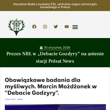
Naczelna Rada Łowiecka PZŁ centralny organ samorządu
łowieckiego w Polsce
30 stycznia, 2026
Prezes NRŁ w „Debacie Gozdyry” na antenie
stacji Polsat News