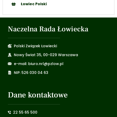
Łowiec Polski
Naczelna Rada Łowiecka
Polski Związek Łowiecki
Nowy Świat 35, 00-029 Warszawa
e-mail: biuro.nrl@pzlow.pl
NIP: 526 030 04 63
Dane kontaktowe
22 55 65 500