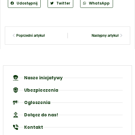
Udostępnij
Twitter
WhatsApp
Poprzedni artykuł
Następny artykuł
Nasze inicjatywy
Ubezpieczenia
Ogłoszenia
Dołącz do nas!
Kontakt