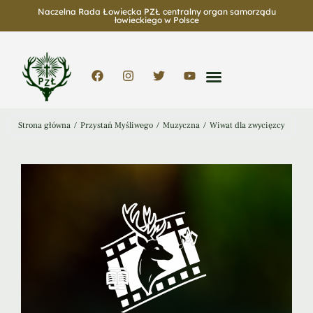
Naczelna Rada Łowiecka PZŁ centralny organ samorządu
łowieckiego w Polsce
Strona główna
/
Przystań Myśliwego
/
Muzyczna
/
Wiwat dla zwycięzcy