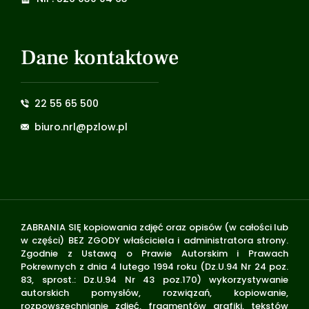
Dane kontaktowe
22 55 65 500
biuro.nrl@pzlow.pl
ZABRANIA SIĘ kopiowania zdjęć oraz opisów (w całości lub
w części) BEZ ZGODY właściciela i administratora strony.
Zgodnie z Ustawą o Prawie Autorskim i Prawach
Pokrewnych z dnia 4 lutego 1994 roku (Dz.U.94 Nr 24 poz.
83, sprost.: Dz.U.94 Nr 43 poz.170) wykorzystywanie
autorskich pomysłów, rozwiązań, kopiowanie,
rozpowszechnianie zdjęć, fragmentów grafiki, tekstów