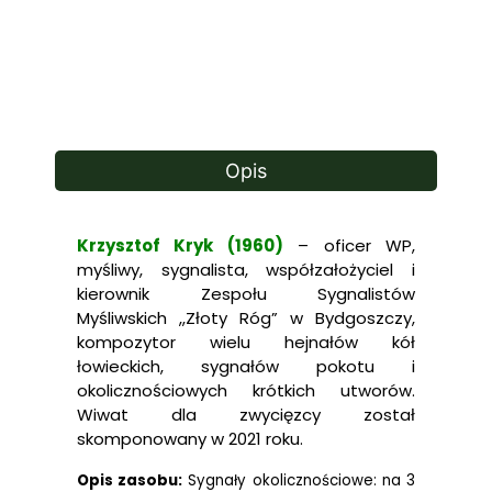
Opis
Krzysztof Kryk (1960)
– oficer WP,
myśliwy, sygnalista, współzałożyciel i
kierownik Zespołu Sygnalistów
Myśliwskich ,,Złoty Róg” w Bydgoszczy,
kompozytor wielu hejnałów kół
łowieckich, sygnałów pokotu i
okolicznościowych krótkich utworów.
Wiwat dla zwycięzcy został
skomponowany w 2021 roku.
Opis zasobu:
Sygnały okolicznościowe: na 3