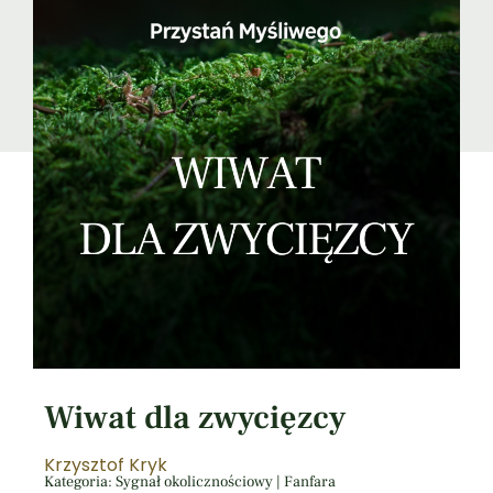
Wiwat dla zwycięzcy
Krzysztof Kryk
Kategoria: Sygnał okolicznościowy | Fanfara