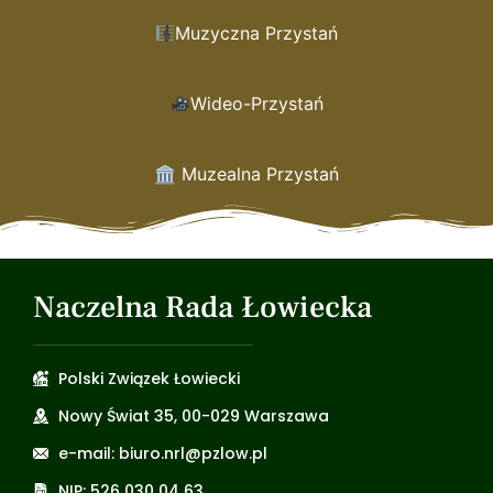
Muzyczna Przystań
Wideo-Przystań
🏛 Muzealna Przystań
Naczelna Rada Łowiecka
Polski Związek Łowiecki
Nowy Świat 35, 00-029 Warszawa
e-mail: biuro.nrl@pzlow.pl
NIP: 526 030 04 63