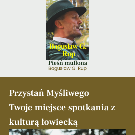
Pieśń muflona
Bogusław G. Rup
Przystań Myśliwego
Twoje miejsce spotkania z
kulturą łowiecką