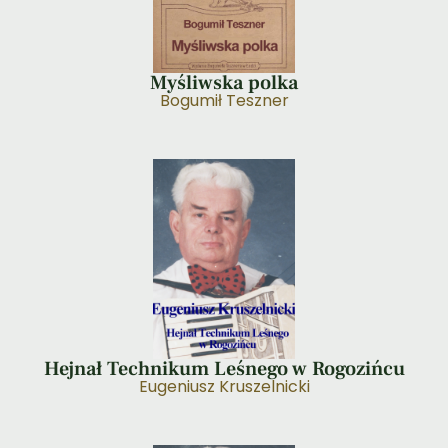
Myśliwska polka
Bogumił Teszner
Hejnał Technikum Leśnego w Rogozińcu
Eugeniusz Kruszelnicki