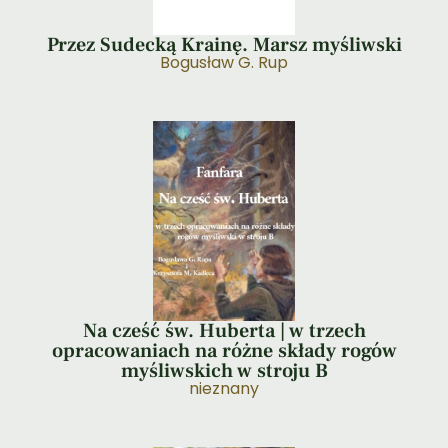
Przez Sudecką Krainę. Marsz myśliwski
Bogusław G. Rup
Na cześć św. Huberta | w trzech
opracowaniach na różne składy rogów
myśliwskich w stroju B
nieznany