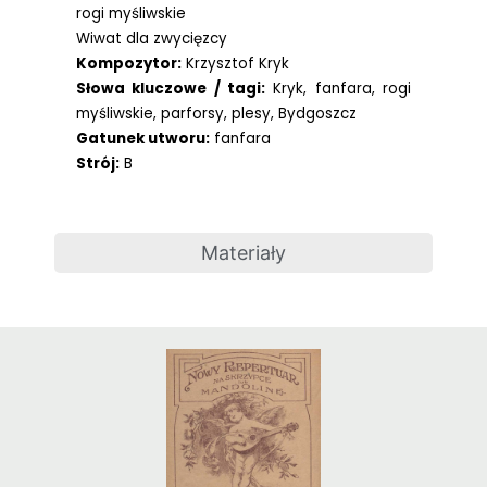
rogi myśliwskie
Wiwat dla zwycięzcy
Kompozytor:
Krzysztof Kryk
Słowa kluczowe / tagi:
Kryk, fanfara, rogi
myśliwskie, parforsy, plesy, Bydgoszcz
Gatunek utworu:
fanfara
Strój:
B
Materiały