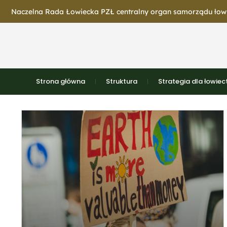
Naczelna Rada Łowiecka PZŁ centralny organ samorządu łowi
Strona główna
Struktura
Strategia dla łowie