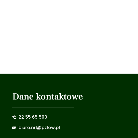
Dane kontaktowe
22 55 65 500
biuro.nrl@pzlow.pl