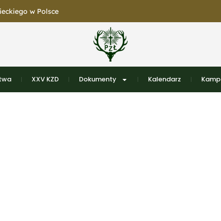
eckiego w Polsce
ctwa
XXV KZD
Dokumenty
Kalendarz
Kampu