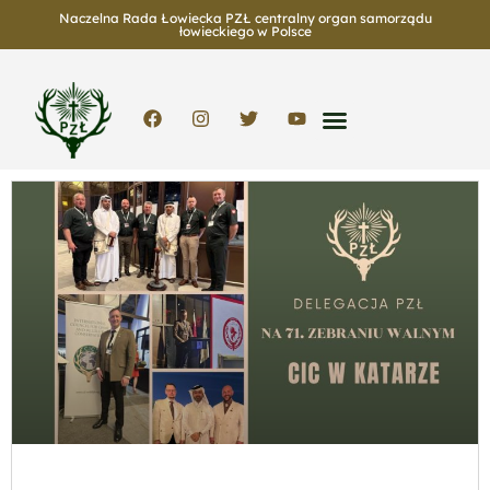
Naczelna Rada Łowiecka PZŁ centralny organ samorządu
łowieckiego w Polsce