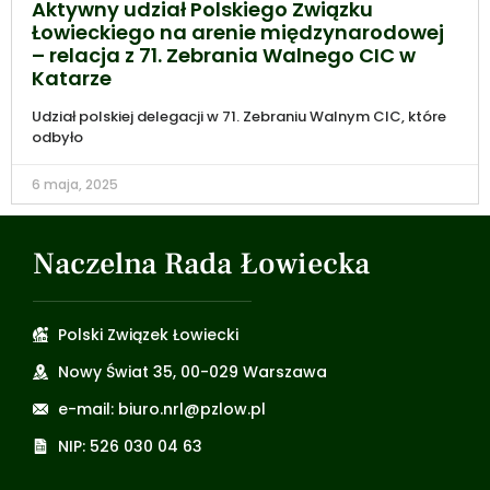
Aktywny udział Polskiego Związku
Łowieckiego na arenie międzynarodowej
– relacja z 71. Zebrania Walnego CIC w
Katarze
Udział polskiej delegacji w 71. Zebraniu Walnym CIC, które
odbyło
6 maja, 2025
Naczelna Rada Łowiecka
Polski Związek Łowiecki
Nowy Świat 35, 00-029 Warszawa
e-mail: biuro.nrl@pzlow.pl
NIP: 526 030 04 63