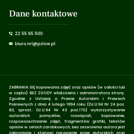
Dane kontaktowe
22 55 65 500
biuro.nrl@pzlow.pl
ZABRANIA SIĘ kopiowania zdjęć oraz opisów (w całości lub
w części) BEZ ZGODY właściciela i administratora strony.
Zgodnie z Ustawą o Prawie Autorskim i Prawach
Pokrewnych z dnia 4 lutego 1994 roku (Dz.U.94 Nr 24 poz.
83, sprost.: Dz.U.94 Nr 43 poz.170) wykorzystywanie
autorskich pomysłów, rozwiązań, kopiowanie,
rozpowszechnianie zdjęć, fragmentów grafiki, tekstów
opisów w celach zarobkowych, bez zezwolenia autora jest
zabronione i stanowi naruszenie praw autorskich oraz