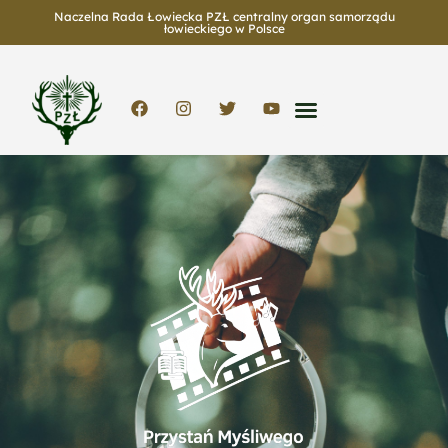
Naczelna Rada Łowiecka PZŁ centralny organ samorządu
łowieckiego w Polsce