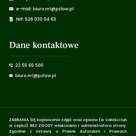
e-mail: biuro.nrl@pzlow.pl
NIP: 526 030 04 63
Dane kontaktowe
22 55 65 500
biuro.nrl@pzlow.pl
ZABRANIA SIĘ kopiowania zdjęć oraz opisów (w całości lub
w części) BEZ ZGODY właściciela i administratora strony.
Zgodnie z Ustawą o Prawie Autorskim i Prawach