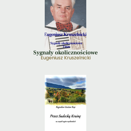
Sygnały okolicznościowe
Eugeniusz Kruszelnicki