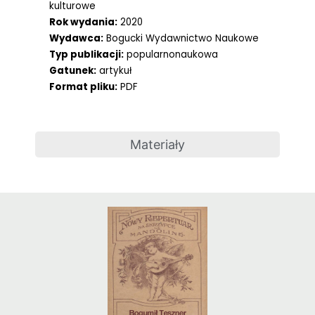
kulturowe
Rok wydania:
2020
Wydawca:
Bogucki Wydawnictwo Naukowe
Typ publikacji:
popularnonaukowa
Gatunek:
artykuł
Format pliku:
PDF
Materiały