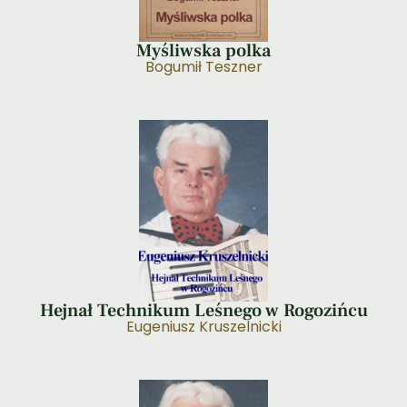
Myśliwska polka
Bogumił Teszner
Hejnał Technikum Leśnego w Rogozińcu
Eugeniusz Kruszelnicki