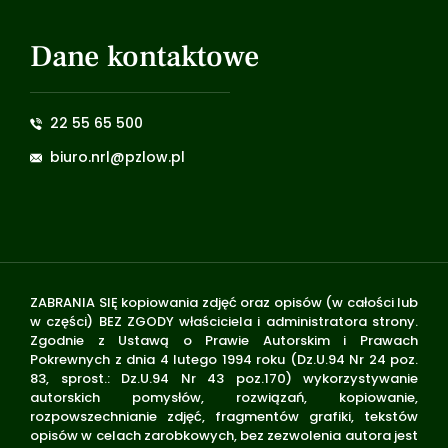
Dane kontaktowe
22 55 65 500
biuro.nrl@pzlow.pl
ZABRANIA SIĘ kopiowania zdjęć oraz opisów (w całości lub
w części) BEZ ZGODY właściciela i administratora strony.
Zgodnie z Ustawą o Prawie Autorskim i Prawach
Pokrewnych z dnia 4 lutego 1994 roku (Dz.U.94 Nr 24 poz.
83, sprost.: Dz.U.94 Nr 43 poz.170) wykorzystywanie
autorskich pomysłów, rozwiązań, kopiowanie,
rozpowszechnianie zdjęć, fragmentów grafiki, tekstów
opisów w celach zarobkowych, bez zezwolenia autora jest