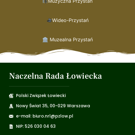
Muzyczna Przystań
Wideo-Przystań
🏛 Muzealna Przystań
Naczelna Rada Łowiecka
Polski Związek Łowiecki
Nowy Świat 35, 00-029 Warszawa
e-mail: biuro.nrl@pzlow.pl
NIP: 526 030 04 63