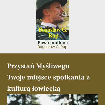
Pieśń muflona
Bogusław G. Rup
Przystań Myśliwego
Twoje miejsce spotkania z
kulturą łowiecką