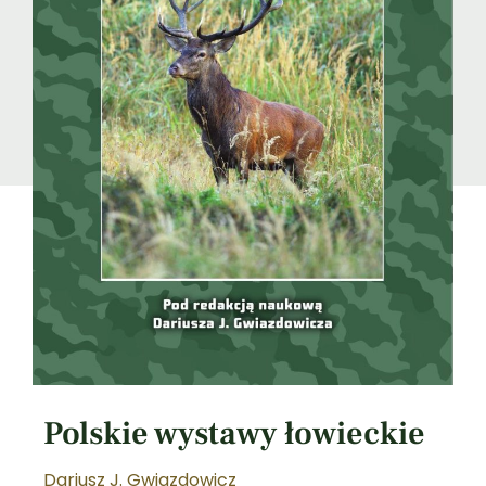
Polskie wystawy łowieckie
Dariusz J. Gwiazdowicz