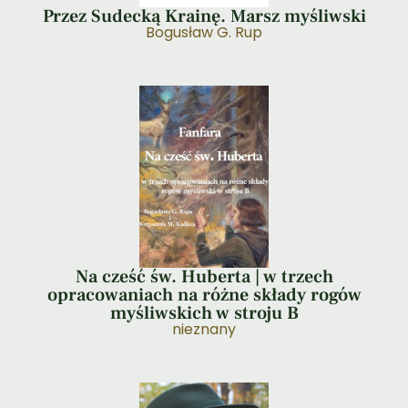
Przez Sudecką Krainę. Marsz myśliwski
Bogusław G. Rup
Na cześć św. Huberta | w trzech
opracowaniach na różne składy rogów
myśliwskich w stroju B
nieznany