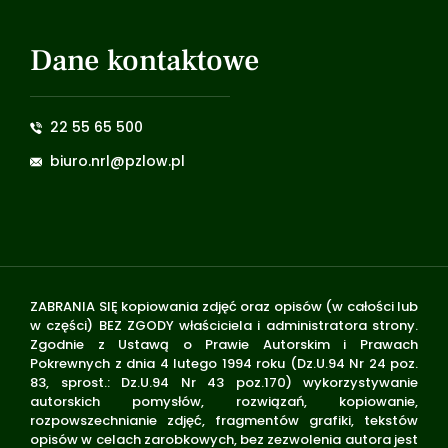
Dane kontaktowe
22 55 65 500
biuro.nrl@pzlow.pl
ZABRANIA SIĘ kopiowania zdjęć oraz opisów (w całości lub
w części) BEZ ZGODY właściciela i administratora strony.
Zgodnie z Ustawą o Prawie Autorskim i Prawach
Pokrewnych z dnia 4 lutego 1994 roku (Dz.U.94 Nr 24 poz.
83, sprost.: Dz.U.94 Nr 43 poz.170) wykorzystywanie
autorskich pomysłów, rozwiązań, kopiowanie,
rozpowszechnianie zdjęć, fragmentów grafiki, tekstów
opisów w celach zarobkowych, bez zezwolenia autora jest