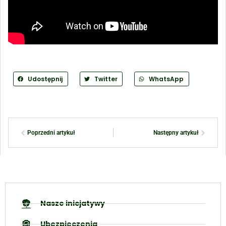
Udostępnij
Twitter
WhatsApp
Poprzedni artykuł
Następny artykuł
Nasze inicjatywy
Ubezpieczenia