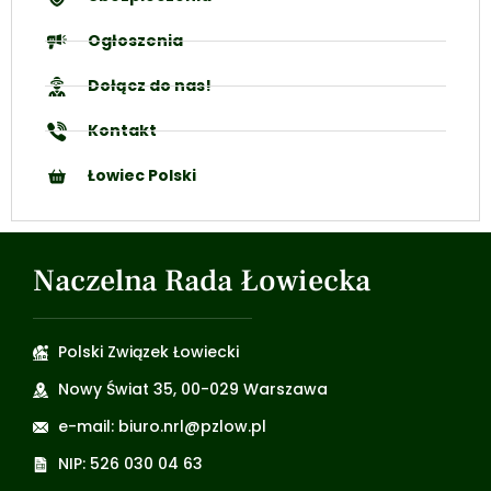
Ogłoszenia
Dołącz do nas!
Kontakt
Łowiec Polski
Naczelna Rada Łowiecka
Polski Związek Łowiecki
Nowy Świat 35, 00-029 Warszawa
e-mail: biuro.nrl@pzlow.pl
NIP: 526 030 04 63