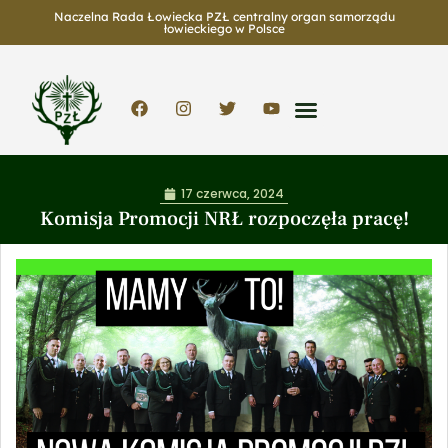
Naczelna Rada Łowiecka PZŁ centralny organ samorządu
łowieckiego w Polsce
17 czerwca, 2024
Komisja Promocji NRŁ rozpoczęła pracę!