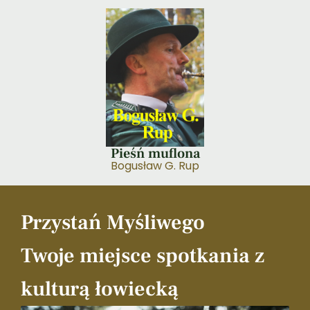
Pieśń muflona
Bogusław G. Rup
Przystań Myśliwego
Twoje miejsce spotkania z
kulturą łowiecką