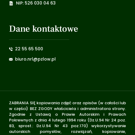
NIP: 526 030 04 63
Dane kontaktowe
22 55 65 500
biuro.nrl@pzlow.pl
ZABRANIA SIĘ kopiowania zdjęć oraz opisów (w całości lub
w części) BEZ ZGODY właściciela i administratora strony.
Zgodnie z Ustawą o Prawie Autorskim i Prawach
Pokrewnych z dnia 4 lutego 1994 roku (Dz.U.94 Nr 24 poz.
83, sprost.: Dz.U.94 Nr 43 poz.170) wykorzystywanie
autorskich pomysłów, rozwiązań, kopiowanie,