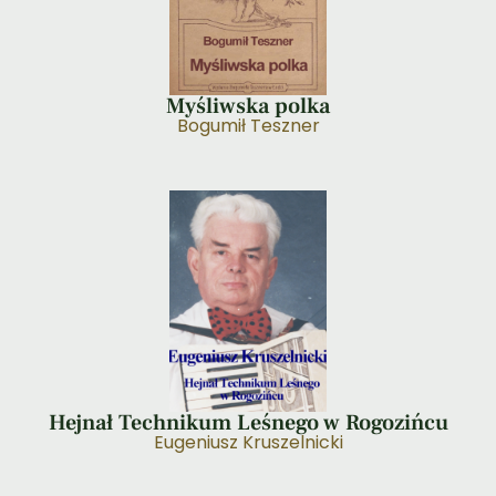
Myśliwska polka
Bogumił Teszner
Hejnał Technikum Leśnego w Rogozińcu
Eugeniusz Kruszelnicki