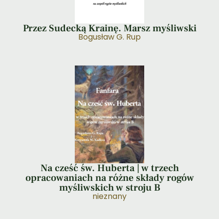
Przez Sudecką Krainę. Marsz myśliwski
Bogusław G. Rup
Na cześć św. Huberta | w trzech
opracowaniach na różne składy rogów
myśliwskich w stroju B
nieznany