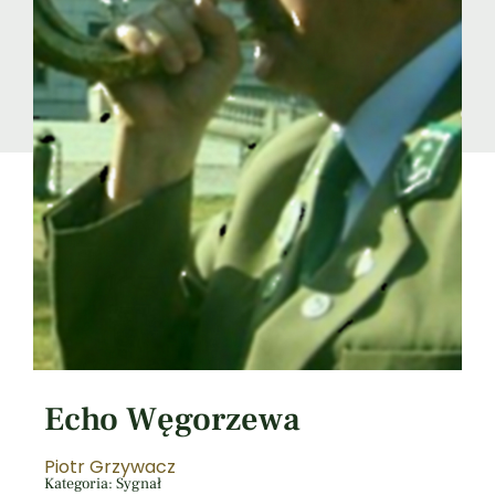
Echo Węgorzewa
Piotr Grzywacz
Kategoria: Sygnał