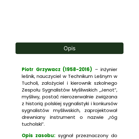
Opis
Piotr Grzywacz (1958-2016)
– inżynier
leśnik, nauczyciel w Technikum Leśnym w
Tucholi, założyciel i kierownik szkolnego
Zespołu Sygnalistów Myśliwskich „Jenot”,
myśliwy, postać nierozerwalnie związana
z historią polskiej sygnalistyki i konkursów
sygnalistów myśliwskich, zaprojektował
drewniany instrument o nazwie „róg
tucholski”.
Opis zasobu:
sygnał przeznaczony do