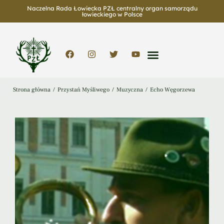
Naczelna Rada Łowiecka PZŁ centralny organ samorządu
łowieckiego w Polsce
Strona główna
/
Przystań Myśliwego
/
Muzyczna
/
Echo Węgorzewa